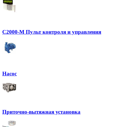
С2000-М Пульт контроля и управления
Насос
Приточно-вытяжная установка